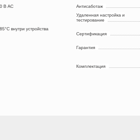
30 В AC
Антисаботаж
Удаленная настройка и
тестирование
>85°C внутри устройства
Сертификация
Гарантия
Комплектация