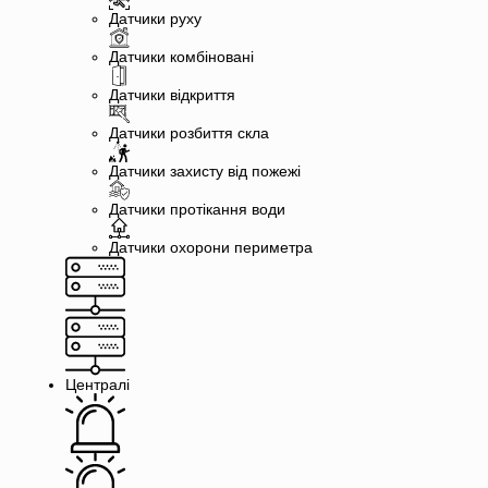
Датчики руху
Датчики комбіновані
Датчики відкриття
Датчики розбиття скла
Датчики захисту від пожежі
Датчики протікання води
Датчики охорони периметра
Централі