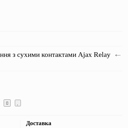
ння з сухими контактами Ajax Relay
НЯ
Доставка