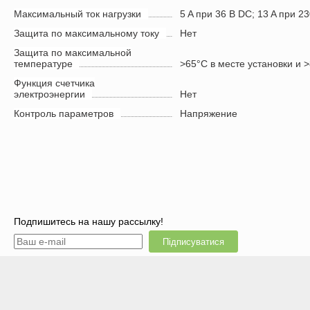
Максимальный ток нагрузки
5 A при 36 В DC; 13 A при 2
Защита по максимальному току
Нет
Защита по максимальной
температуре
>65°C в месте установки и 
Функция счетчика
электроэнергии
Нет
Контроль параметров
Напряжение
Подпишитесь на нашу рассылку!
Підписуватися