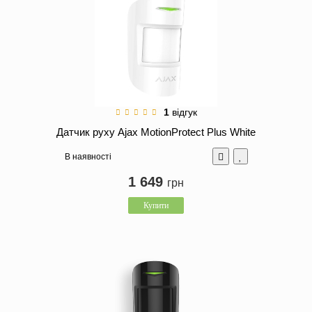
1
відгук
Датчик руху Ajax MotionProtect Plus White
В наявності
1 649
грн
Купити