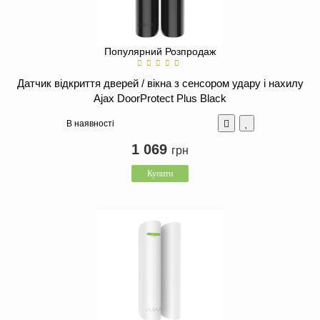
Популярний
Розпродаж
Датчик відкриття дверей / вікна з сенсором удару і нахилу
Ajax DoorProtect Plus Black
В наявності
1 069
грн
Купити