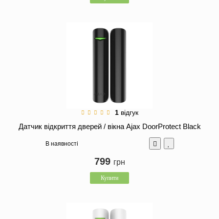
1
відгук
Датчик відкриття дверей / вікна Ajax DoorProtect Black
В наявності
799
грн
Купити