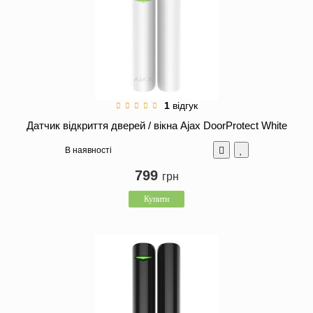
1
відгук
Датчик відкриття дверей / вікна Ajax DoorProtect White
В наявності
799
грн
Купити