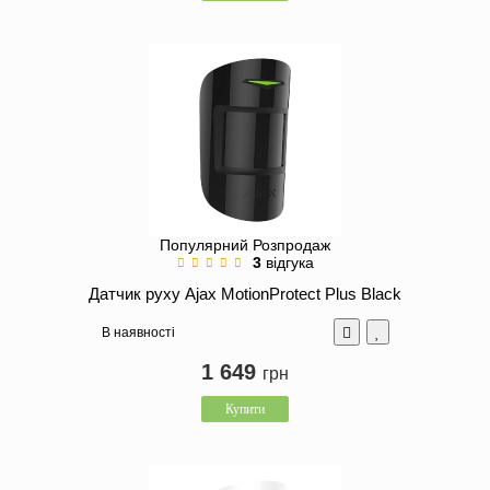
Популярний
Розпродаж
3
відгука
Датчик руху Ajax MotionProtect Plus Black
В наявності
1 649
грн
Купити