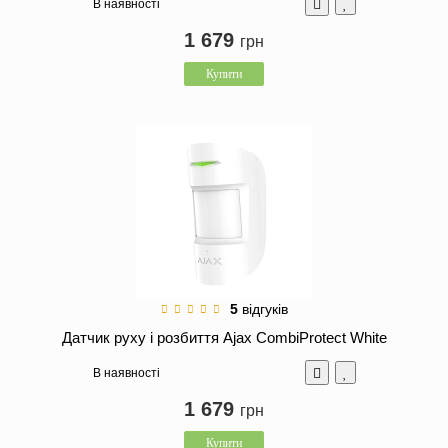
В наявності
1 679
грн
Купити
5
відгуків
Датчик руху і розбиття Ajax CombiProtect White
В наявності
1 679
грн
Купити