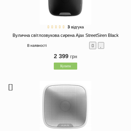
3
відгука
Вулична світлозвукова сирена Ajax StreetSiren Black
В наявності
2 399
грн
Купити