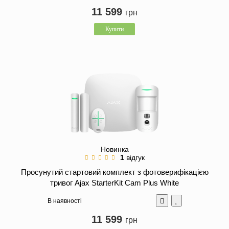
11 599
грн
Купити
Новинка
1
відгук
Просунутий стартовий комплект з фотоверифікацією
тривог Ajax StarterKit Cam Plus White
В наявності
11 599
грн