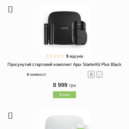
5
відгуків
Просунутий стартовий комплект Ajax StarterKit Plus Black
В наявності
8 999
грн
Купити