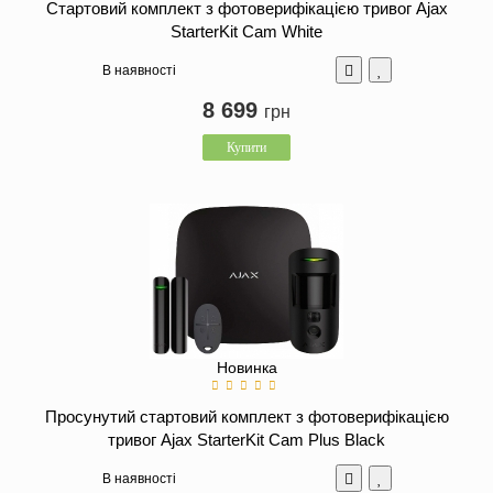
Стартовий комплект з фотоверифікацією тривог Ajax
StarterKit Cam White
В наявності
8 699
грн
Купити
Новинка
Просунутий стартовий комплект з фотоверифікацією
тривог Ajax StarterKit Cam Plus Black
В наявності