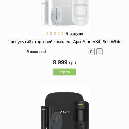
6
відгуків
Просунутий стартовий комплект Ajax StarterKit Plus White
В наявності
8 999
грн
Купити