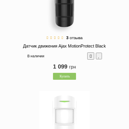
3
отзыва
Датчик движения Ajax MotionProtect Black
В наличии
1 099
грн
Купить