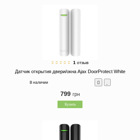
1
отзыв
Датчик открытия двери/окна Ajax DoorProtect White
В наличии
799
грн
Купить