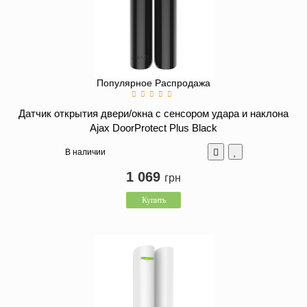
Популярное
Распродажа
Датчик открытия двери/окна с сенсором удара и наклона
Ajax DoorProtect Plus Black
В наличии
1 069
грн
Купить