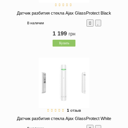
Датчик разбития стекла Ajax GlassProtect Black
В наличии
1 199
грн
Купить
1
отзыв
Датчик разбития стекла Ajax GlassProtect White