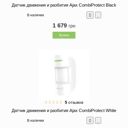
Датчик движения и разбития Ajax CombiProtect Black
В наличии
1 679
грн
Купить
5
отзывов
Датчик движения и разбития Ajax CombiProtect White
В наличии