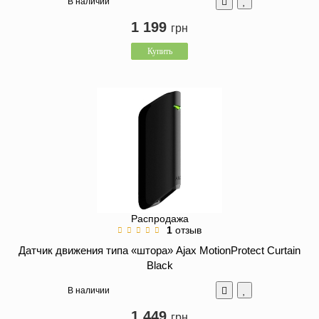
В наличии
1 199
грн
Купить
Распродажа
1
отзыв
Датчик движения типа «штора» Ajax MotionProtect Curtain
Black
В наличии
1 449
грн