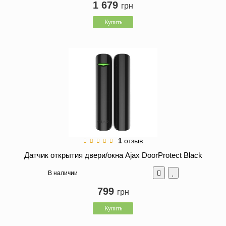
1 679
грн
Купить
1
отзыв
Датчик открытия двери/окна Ajax DoorProtect Black
В наличии
799
грн
Купить