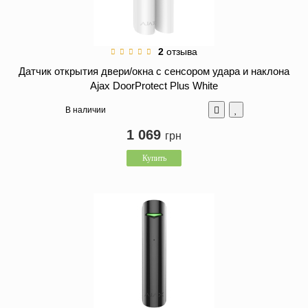
2
отзыва
Датчик открытия двери/окна с сенсором удара и наклона
Ajax DoorProtect Plus White
В наличии
1 069
грн
Купить