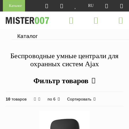
Каталог
RU
Каталог
Беспроводные умные централи для
охранных систем Ajax
Фильтр товаров
по 6
Сортировать
10
товаров