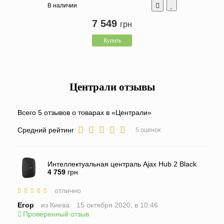
В наличии
7 549
грн
Купить
Централи отзывы
Всего
5
отзывов
о товарах в «Централи»
Средний рейтинг
5
оценок
Интеллектуальная централь Ajax Hub 2 Black
4 759
грн
отлично
Егор
из Киева
15 октября 2020, в 10:46
Проверенный отзыв