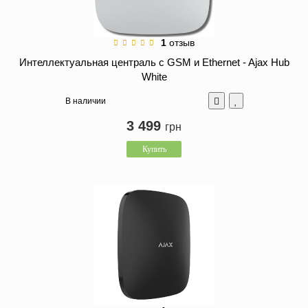
1
отзыв
Интеллектуальная централь c GSM и Ethernet - Ajax Hub
White
В наличии
3 499
грн
Купить