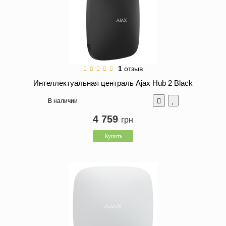
1
отзыв
Интеллектуальная централь Ajax Hub 2 Black
В наличии
4 759
грн
Купить