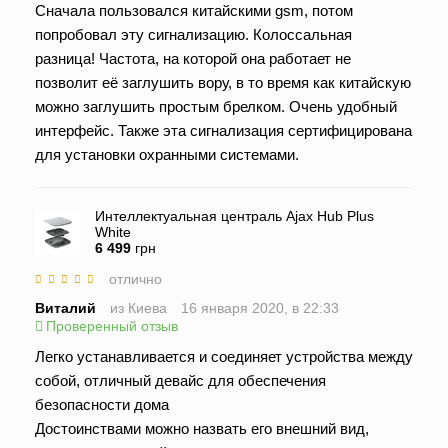
Сначала пользовался китайскими gsm, потом
попробовал эту сигнализацию. Колоссальная
разница! Частота, на которой она работает не
позволит её заглушить вору, в то время как китайскую
можно заглушить простым брелком. Очень удобный
интерфейс. Также эта сигнализация сертифицирована
для установки охранными системами.
Интеллектуальная централь Ajax Hub Plus
White
6 499
грн
отлично
Виталий
из Киева
16 января 2020, в 22:33
Проверенный отзыв
Легко устанавливается и соединяет устройства между
собой, отличный девайс для обеспечения
безопасности дома
Достоинствами можно назвать его внешний вид,