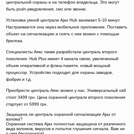
центральной охраны и на телефон владельца. Это могут
быть push-уведомления, смс или звонки.
Установка умной централи Ajax Hub занимает 5-10 минут.
Настраивается она через мобильное приложение. Поставить
объект на сигнализацию и снять с нее можно с помощью
брелока.
Специалисты Аякс также разработали централь второго
поколения. Hub Plus имеет 4 канала связи, увеличенный
объем оперативной и флеш-памяти, новый мощный
процессор. Устройство подходит для охраны заводов,
фабрик и т.д.
Приобрести централь Аякс можно у нас. Универсальный хаб
стоит 3499 грн. Цена охранной централи второго поколения
стартует от 5999 грн.
Защищена ли централь охранной сигнализации Ajax от
взлома?
Охранная система Ajax полностью защищена от различного
вида взломов, вирусов и попыток глушения сигнала. Вам не
о чем беспокоится!