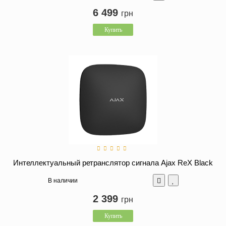
6 499
грн
Купить
Интеллектуальный ретранслятор сигнала Ajax ReX Black
В наличии
2 399
грн
Купить