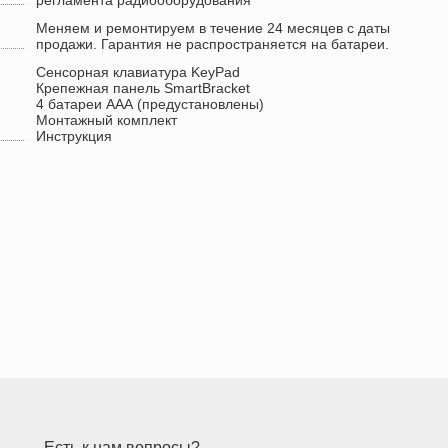
регламента радиооборудования
Меняем и ремонтируем в течение 24 месяцев с даты
продажи. Гарантия не распространяется на батареи.
Сенсорная клавиатура KeyPad
Крепежная панель SmartBracket
4 батареи ААА (предустановлены)
Монтажный комплект
Инструкция
Есть к нам вопросы?