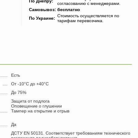
По Днепру
:
согласованию с менеджерами.
Самовывоз
:
бесплатно
Стоимость осуществляется по
По Украине
:
тарифам перевозчика.
Есть
От -10°С до +40°С
До 75%
Защита от подлога
Оповещение о глушении
Тампер на открытие и отрыв
Да
ДСТУ EN 50131. Соответствует требованиям технического