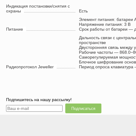
Индикация постановки/снятия с
охраны
Есть
Элемент питания: батареи 
Напряжение питания: 3 В
Питание
Срок работы от батареи — д
Дальность связи с централ
пространстве
Двусторонняя связь между 
Рабочие частоты — 868.0−8
Саморегулируемая мощност
Блочное шифрование основ
Радиопротокол Jeweller
Период опроса клавиатура
Подпишитесь на нашу рассылку!
Подписаться