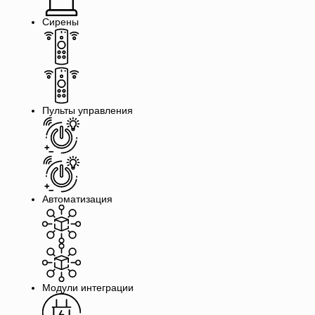
Сирены
Пульты управления
Автоматизация
Модули интеграции