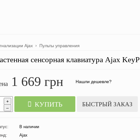
гнализации Ajax
Пульты управления
астенная сенсорная клавиатура Ajax Key
1 669
грн
Нашли дешевле?
ена
+
КУПИТЬ
БЫСТРЫЙ ЗАКАЗ
–
атус:
В наличии
енд:
Ajax