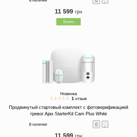
В наличии
11 599
грн
Купить
Новинка
1
отзыв
Продвинутый стартовый комплект с фотоверификацией
тревог Ajax StarterKit Cam Plus White
В наличии
11 599
грн