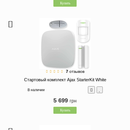
Купить
7
отзывов
Стартовый комплект Ajax StarterKit White
В наличии
5 699
грн
Купить