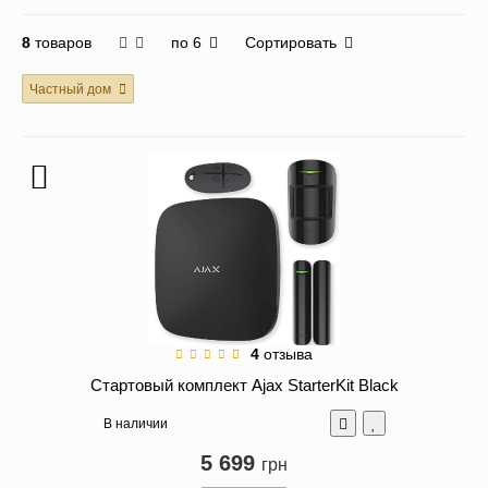
по 6
Сортировать
8
товаров
Частный дом
4
отзыва
Стартовый комплект Ajax StarterKit Black
В наличии
5 699
грн