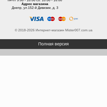
пн-пт 9:00 - 18:00 сб. 10:00 - 16:00
Адрес магазина
Днепр, ул.152-й Дивизии, д. 3
© 2018-2026 Интернет-магазин Mister007.com.ua
Полная версия