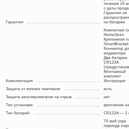
течение 24 
с даты прода
Гарантия не
распростран
Гарантия
на батареи.
Комнатная с
HomeSiren
Крепежная п
SmartBracket
Коннектор дл
индикатора
Две батареи
CR123A
(предустано
Монтажный
комплект
Комплектация
Инструкция
Защита от взлома тампером:
есть
Защита акселерометром на отрыв:
нет
Тип установки:
крепление на
Тип батарей:
CR123A — 2 
70 мкА (при
периоде опр