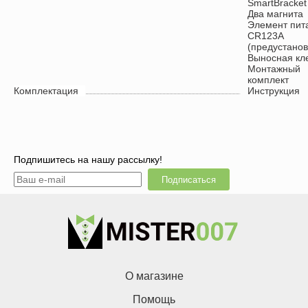
SmartBracket
Два магнита
Элемент пит
CR123A
(предустанов
Выносная кл
Монтажный
комплект
Комплектация
Инструкция
Подпишитесь на нашу рассылку!
Подписаться
О магазине
Помощь