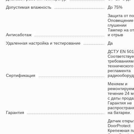
Допустимая влажность
До 75%
Защита от п
Оповещение
глушении
Тампер на о
Антисаботаж
и отрыв
Удаленная настройка и тестирование
Да
ДСТУ EN 501
Соответствуе
требованиям
технического
регламента
Сертификация
радиооборуд
Меняем и
ремонтируем
течение 24 
с даты прода
Гарантия не
распростран
Гарантия
на батареи.
Датчик откры
DoorProtect
Крепежная п