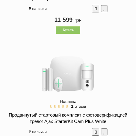
В наличии
11 599
грн
Купить
Новинка
1
отзыв
Продвинутый стартовый комплект с фотоверификацией
тревог Ajax StarterKit Cam Plus White
В наличии