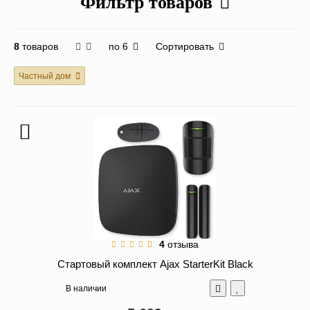
Фильтр товаров
по 6
Сортировать
8
товаров
Частный дом
4
отзыва
Стартовый комплект Ajax StarterKit Black
В наличии