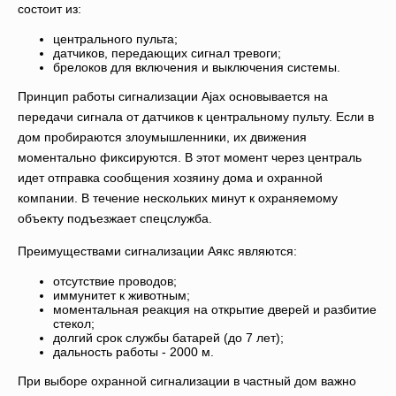
состоит из:
центрального пульта;
датчиков, передающих сигнал тревоги;
брелоков для включения и выключения системы.
Принцип работы сигнализации Ajax основывается на
передачи сигнала от датчиков к центральному пульту. Если в
дом пробираются злоумышленники, их движения
моментально фиксируются. В этот момент через централь
идет отправка сообщения хозяину дома и охранной
компании. В течение нескольких минут к охраняемому
объекту подъезжает спецслужба.
Преимуществами сигнализации Аякс являются:
отсутствие проводов;
иммунитет к животным;
моментальная реакция на открытие дверей и разбитие
стекол;
долгий срок службы батарей (до 7 лет);
дальность работы - 2000 м.
При выборе охранной сигнализации в частный дом важно