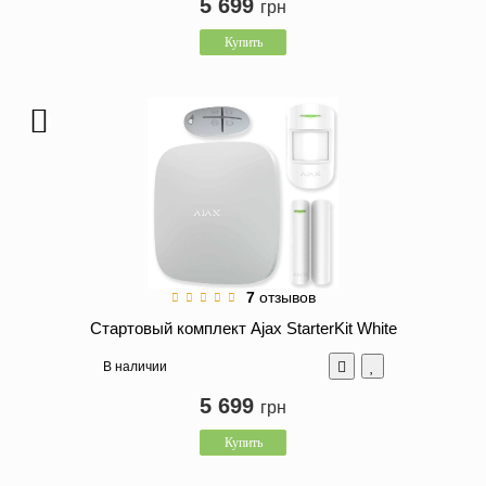
5 699
грн
Купить
7
отзывов
Стартовый комплект Ajax StarterKit White
В наличии
5 699
грн
Купить