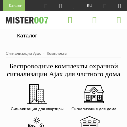
Каталог
RU
Каталог
Сигнализации Ajax
Комплекты
Беспроводные комплекты охранной
сигнализации Ajax для частного дома
Сигнализация для квартиры
Сигнализация для дома